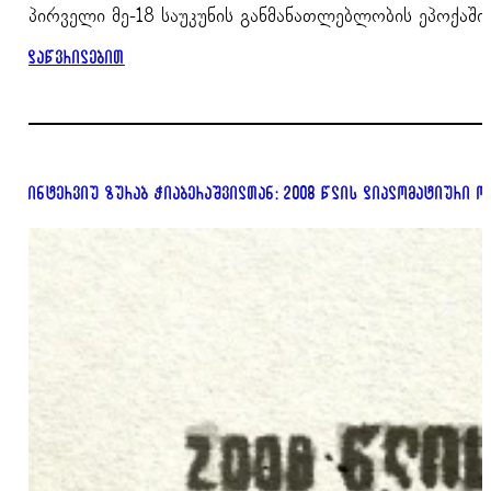
პირველი მე-18 საუკუნის განმანათლებლობის ეპოქაში
დაწვრილებით
ინტერვიუ ზურაბ ჭიაბერაშვილთან: 2008 წლის დიპლომატიური ო