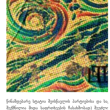
წინამდებარე სტატია შეისწავლის პარტიებისა და ს
შექმნილია შიდა საფრთხეების ჩასახშობად) შეუძლ