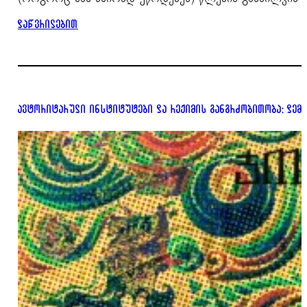
დაწვრილებით
ავტორიტარული ინსტიტუტები და რეჟიმის განგრძობითობა: დემ