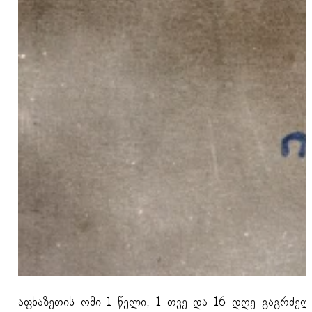
აფხაზეთის ომი 1 წელი, 1 თვე და 16 დღე გაგრძე