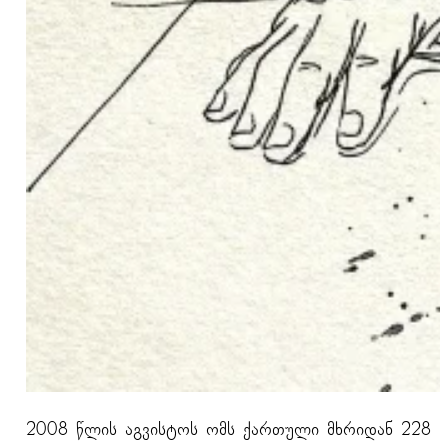
2008 წლის აგვისტოს ომს ქართული მხრიდან 228 მშ