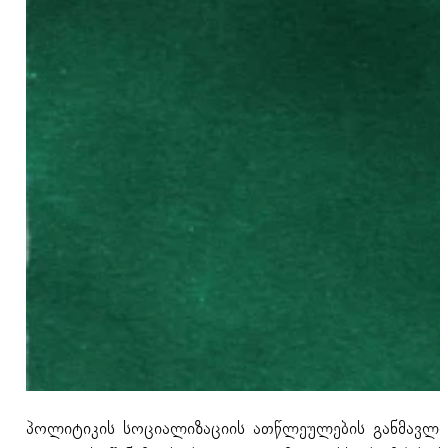
პოლიტიკის სოციალიზაციის ათწლეულების განმავლო