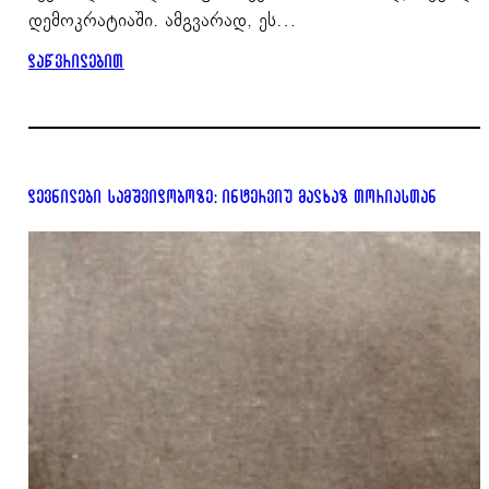
დემოკრატიაში. ამგვარად, ეს…
დაწვრილებით
დევნილები სამშვიდობოზე: ინტერვიუ მალხაზ თორიასთან