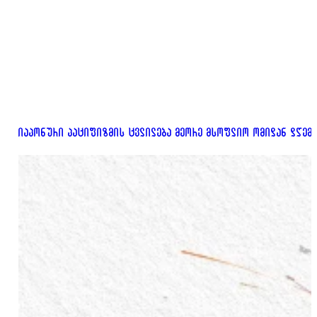
იაპონური პაციფიზმის ცვლილება მეორე მსოფლიო ომიდან დღემ