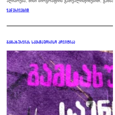
აღიარება, მისი ბიოგრაფიის გათვალისწინებით, გა
დაწვრილებით
გამსახურდიას საერთაშორისო პოლიტიკა