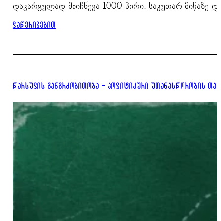
დაკარგულად მიიჩნევა 1000 პირი. საკუთარ მიწაზე 
დაწვრილებით
წარსულის განგრძობითობა – პოლიტიკური უთანასწორობის თაო