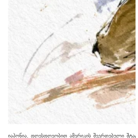
იაპონია, დღესდღეობით ამერიკის შეერთებული შტატ