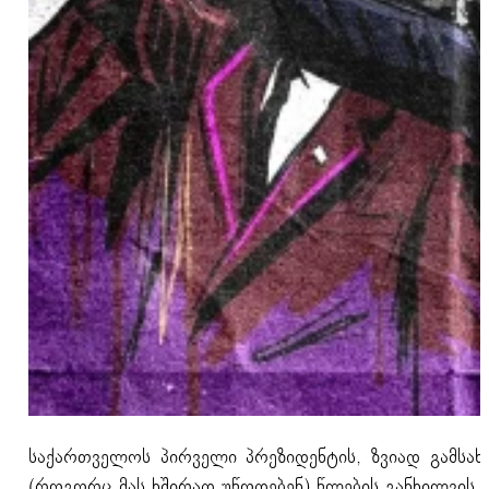
საქართველოს პირველი პრეზიდენტის, ზვიად გამსა
(როგორც მას ხშირად უწოდებენ) წლების განხილვის