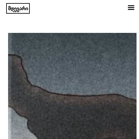
მდევარი