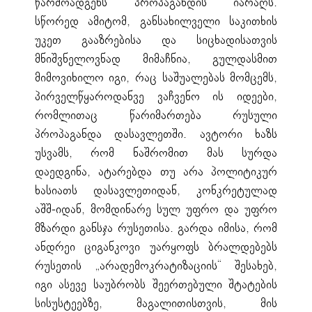
წარმოადგენს პროპაგანდის იარაღს.
სწორედ ამიტომ, განსახილველი საკითხის
უკეთ გააზრებისა და სიცხადისათვის
მნიშვნელოვნად მიმაჩნია, გულდასმით
მიმოვიხილო იგი, რაც საშუალებას მომცემს,
პირველწყაროდანვე ვაჩვენო ის იდეები,
რომლითაც წარიმართება რუსული
პროპაგანდა დასავლეთში. ავტორი ხაზს
უსვამს, რომ ნაშრომით მას სურდა
დაედგინა, ატარებდა თუ არა პოლიტიკურ
ხასიათს დასავლეთიდან, კონკრეტულად
აშშ-იდან, მომდინარე სულ უფრო და უფრო
მზარდი განსჯა რუსეთისა. გარდა იმისა, რომ
ანდრეი ციგანკოვი უარყოფს ბრალდებებს
რუსეთის „არადემოკრატიზაციის“ შესახებ,
იგი ასევე საუბრობს შეერთებული შტატების
სისუსტეებზე, მაგალითისთვის, მის