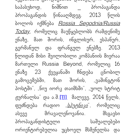
საპასუხოდ, ნიშნით _ პროპაგანდა
პროპაგანდის წინააღმდეგ. 2013 წლის
ბოლოს იქმნება
Rossia Segodnia/Russia
Today
, რომელიც მაუწყებლობს რამდენიმე
ენაზე, მათ შორის, ინგლისურ, ესპანურ,
გერმანულ და ფრანგულ ენებზე. 2013
წლიდან მისი შვილობილი კომპანიის მიერაა
მართული Russia Beyond, რომელიც 16
ენაზე 23 ქვეყანაში ჩნდება ცნობილ
გამოცემებში, მათ შორის, „ვაშინგტონ
პოსტში“, „ნიუ იორკ თაიმსში“, „უოლ სტრიტ
ჟურნალსა“ და ა.შ.
მალევე, 2014 წელს,
[11]
ფუძნდება რადიო „
სპუტნიკი
“, რომელიც
ასევე მრავალენოვანია. მსგავსი
პროპაგანდისტული საშუალებები
ორიენტირებულია უცხოელ მსმენელსა და