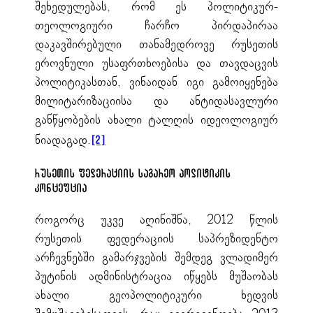
შეხედულებას, რომ ეს პოლიტიკურ-
თეოლოგიური ჩარჩო პირდაპირაა
დაკავშირებული თანამედროვე რუსეთის
ეროვნული უსაფრთხოებისა და თავდაცვის
პოლიტიკასთან, ვინაიდან იგი გამოიყენება
მილიტარიზაციისა და ანტიდასავლური
განწყობების ახალი ტალღის იდეოლოგიურ
ნიადაგად.
[2]
რუსეთის ფედერაციის საგარეო პოლიტიკის
კონცეფცია
როგორც უკვე აღინიშნა, 2012 წლის
რუსეთის ფედერაციის საპრეზიდენტო
არჩევნებში გამარჯვების შემდეგ ვლადიმერ
პუტინის ადმინისტრაცია იწყებს მუშაობას
ახალი გეოპოლიტიკური ხედვის