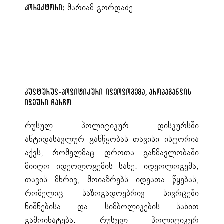
მარიამ გორდაძე
კორექტორი:
კულტურულ-პოლიტიკური იდეოლოგემა, პროპაგანდის
იდეური ჩარჩო
რუსულ პოლიტიკურ დისკურსში
ანტიდასავლურ განწყობას თავისი ისტორია
აქვს, რომელმაც დროთა განმავლობაში
მიიღო იდეოლოგემის სახე. იდეოლოგემა,
თავის მხრივ, მოიაზრებს იდეათა წყებას,
რომელიც საზოგადოებრივ სივრცეში
ნიშნებისა და სიმბოლიკების სახით
გამოიხატება. რუსულ პოლიტიკურ