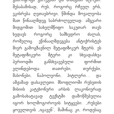
გამოიყოფა გარეგანი და შინაგანი მტრები.
შესაბამისად, რუს, როგორც რჩეულ ერს,
ეკისრება ღვთაებრივი, წმინდა მოვალეობა
მათ წინააღმდეგ საბრძოლველად. ამგვარი
მიდგომით სახელმწიფო საკუთარ თავს
ხედავს როგორც სამხედრო ძალას,
რომელიც ეწინააღმდეგება ანტიქრისტეს
მიერ გამოგზავნილ მეტაფიზიკურ მტერს. ეს
მეტაფიზიკური მტერი კი სხვადასხვა
პერიოდში განსხვავებული ფორმით
ვლინდებოდა: თათრები, თურქები,
მასონები, ნაპოლეონი, ჰიტლერი… და
ამჟამად დასავლეთი. მსოფლიოში რუსეთის
მისიის კატეხონური არსის ლაკონიურად
გამოსახატავად ტექსტში დამოწმებულია
იგორ ხოლმოგოროვის სიტყვები: „რუსები
ყოველთვის „იცავენ“, მაშინაც კი, როდესაც