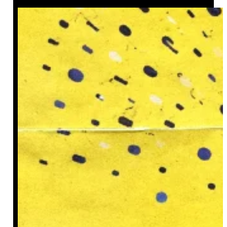
სტატისტიკის ფილოსოფია