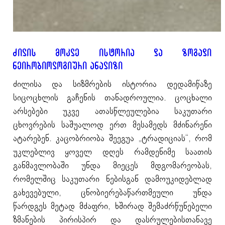
ძილის მოკლე ისტორია და ზოგადი
ნეირობიოლოგიური ანალიზი
ძილისა და სიზმრების ისტორია დედამიწაზე
სიცოცხლის გაჩენის თანადროულია. ცოცხალი
არსებები უკვე ათასწლეულებია საკუთარი
ცხოვრების საშუალოდ ერთ მესამედს მძინარენი
ატარებენ. კაცობრიობა შეეგუა „ტრადიციას“, რომ
უკლებლივ ყოველ დღეს რამდენიმე საათის
განმავლობაში უნდა მიეცეს მდგომარეობას,
რომელშიც საკუთარი ნებისგან დამოუკიდებლად
გახევებული, ცნობიერებაწართმეული უნდა
წარდგეს მეტად მძაფრი, ხშირად შემაძრწუნებელი
ზმანების პირისპირ და დასრულებისთანავე