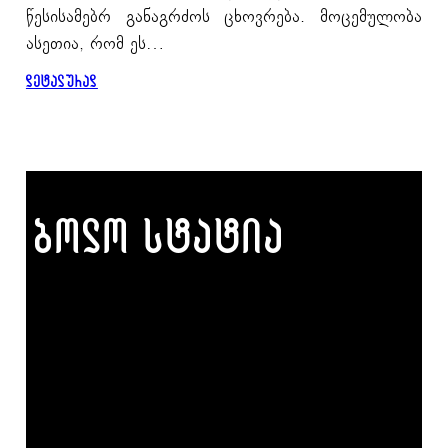
წესისამებრ განაგრძოს ცხოვრება. მოცემულობა
ასეთია, რომ ეს…
დეტალურად
ბოლო სტატია