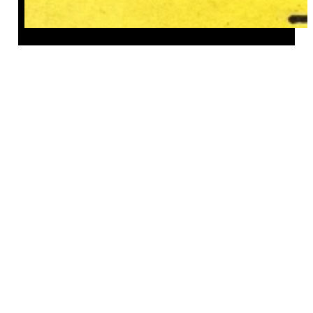
ელ. ფოსტა
info@mdevari.ge