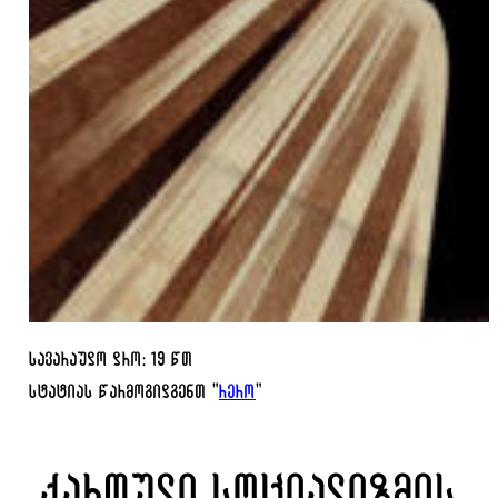
სავარაუდო დრო: 19 წთ
სტატიას წარმოგიდგენთ "
რერო
"
ქართული სოციალიზმის