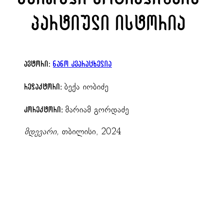
პარტიული ისტორია
ავტორი:
ნანო კვარაცხელია
ბექა იობიძე
რედაქტორი:
მარიამ გორდაძე
კორექტორი:
მდევარი,
თბილისი, 2024