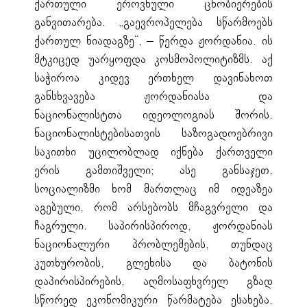
ქართული ეროვნული ცნობიერების
განვითარება. „გაევროპელება სწარმოებს
ქართულ ნიადაგზე“, – წერდა ჟორდანია. ის
მტკიცედ უარყოფდა კოსმოპოლიტიზმს. აქ
საჭიროა კიდევ ერთხელ დავინახოთ
განსხვავება ჟორდანიასა და
ნაციონალისტთა იდეოლოგიას შორის.
ნაციონალისტებისათვის საზოგადოებრივი
საკითხი უცილობლად იქნება ქართველი
ერის გამთიშველი; ასე განსაჯეთ,
სოციალიზმი ხომ მართლაც იმ იდეაზეა
აგებული, რომ არსებობს მჩაგვრელი და
ჩაგრული. საპირისპიროდ, ჟორდანიას
ნაციონალური პრობლემების, თუნდაც
კუთხურობის, გლეხისა და ბატონის
დაპირისპირების, აღმოსაფხვრელ გზად
სწორედ ეკონომიკური წარმატება ესახება.