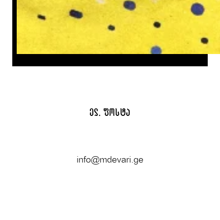
ელ. ფოსტა
info@mdevari.ge