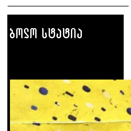
ბოლო სტატია
სტატისტიკის ფილოსოფია