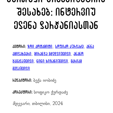
შესახებ: ინტერვიუ
ელენა დარჯანიასთან
, 
, 
ავტორი:
ზოი პოტამიტი
სოფიკო ქურდაძე
ანნა
, 
, 
ამილახვარი
მირანდა მჭედლიშვილი
ანანო
, 
, 
ყავალაშვილი
ნინი ხიზანიშვილი
მარიამ
გელაშვილი
ბექა იობიძე
რედაქტორი:
სოფიკო ქურდაძე
კორექტორი:
მდევარი,
თბილისი, 2024