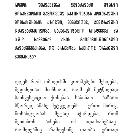
როგორ უმკლავდება დედაქალაქი მზარდი
მოსახლეობით გამოწვეულ საჭიროებებს კომუნალური
მომსახურების ჭრილში, მაგალითად, ცენტრალური
წყალგაყვანილობა, საკანალიზაციო სისტემები და
ა.შ.? რამდენად არის გათვალისწინებული
ქალაქგეგმარება, თუ არსებობს საერთოდ ურბანული
გეგმარება?
დღეს რომ თბილისში კორპუსები შენდება,
შეგიძლიათ მიიჩნიოთ, რომ ეს მეტწილად
საინვესტიციო ქონებაა. საბინაო ბაზარი
სწორედ ამაზე მეტყველებს – ერთი მხრივ,
მოსახლეობას მეტად სჭირდება, რომ
შეიძინონ ბინები. იმ ადამიანებსაც
რომლებშიც რამდენიმე თაობა ერთად