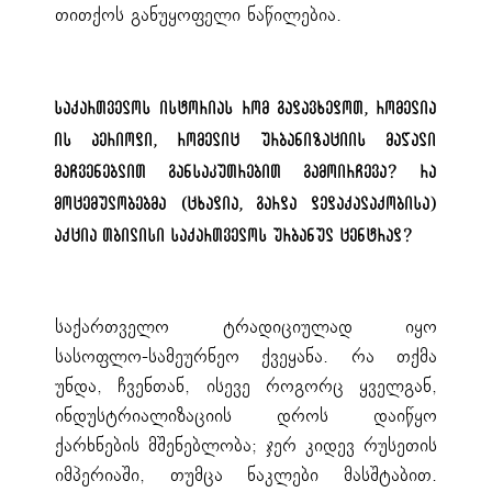
თითქოს განუყოფელი ნაწილებია.
საქართველოს ისტორიას რომ გადავხედოთ, რომელია
ის პერიოდი, რომელიც ურბანიზაციის მაღალი
მაჩვენებლით განსაკუთრებით გამოირჩევა? რა
მოცემულობებმა (ცხადია, გარდა დედაქალაქობისა)
აქცია თბილისი საქართველოს ურბანულ ცენტრად?
საქართველო ტრადიციულად იყო
სასოფლო-სამეურნეო ქვეყანა. რა თქმა
უნდა, ჩვენთან, ისევე როგორც ყველგან,
ინდუსტრიალიზაციის დროს დაიწყო
ქარხნების მშენებლობა; ჯერ კიდევ რუსეთის
იმპერიაში, თუმცა ნაკლები მასშტაბით.