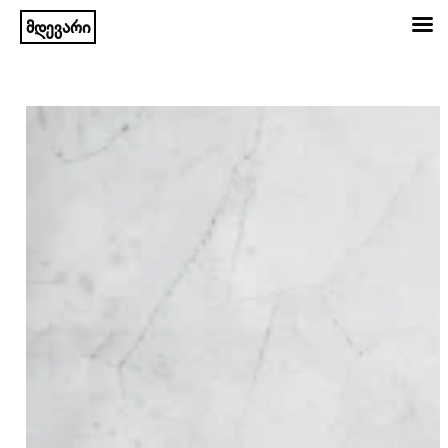
მდევარი