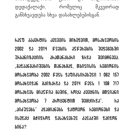
დედაქალაქი, რომელიც მკვეთრად
განსხვავდება სხვა დასახლებებისგან.
რალფ ჰაკერტის კვლევის მიხედვით, მოსახლეობის
2002 და 2014 წლების აღწერების შედეგებში
ურბანიზაციის არათანაბარი ზრდა შეიმჩნევა.
„
გადაანგარიშების თანახმად, თბილისის რეგიონის
მოსახლეობა 2002 წელს დაფიქსირებული 1 062 157
მოსახლიდან გაიზარდა და 2014 წელს 1 108 717
მოსახლეს მიაღწია მაშინ, როცა ქვეყნის მთლიანი
მოსახლეობა 7 პროცენტით შემცირდა
“
. რა
„
აიძულებს
“
ადამიანებს დატოვონ რეგიონები და
ისედაც მჭიდროდ დასახლებულ ქალაქში დაიდონ
ბინა?