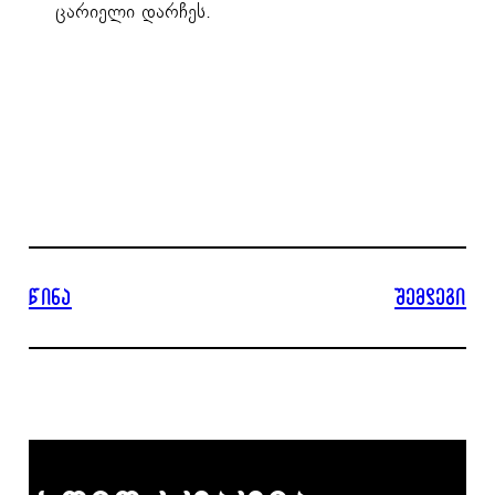
ცარიელი დარჩეს.
წინა
შემდეგი