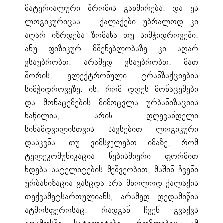
მატერიალური შრომის გახშირება, და ეს
ლოგიკურიცაა – ქალაქები უბრალოდ კი
აღარ იზრდება ზომასა თუ სიმჭიდროვეში,
ანუ ფიზიკურ მშენებლობაზე კი აღარ
ვსაუბრობთ, არამედ ვსაუბრობთ, მათ
შორის, ელექტრონული ტრანზაქციების
სიმჭიდროვეზე. ის, რომ დღეს მონაცემები
და მონაცემების მიმოცვლა ურბანიზაციის
ნაწილია, არის დღევანდელი
სინამდვილისთვის სავსებით ლოგიკური
დასკვნა. თუ ვიმსჯელებთ იმაზე, რომ
ტელეკომუნიკაცია ნებისმიერი ფორმით
ხდება სატელიტების მეშვეობით, მაშინ ჩვენი
ურბანიზაცია გასცდა არა მხოლოდ ქალაქის
თექვსმეტსართულიანს, არამედ დედამიწის
ატმოსფეროსაც, რადგან ჩვენ გვაქვს