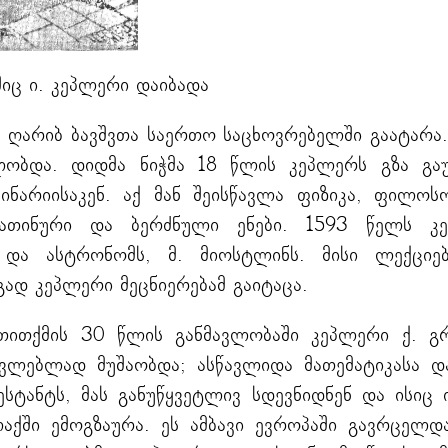
იც ი. კეპლერი დაიბადა
ა ღარიბ ბავშვთა საერთო საცხოვრებელში გაატარა.
ლობდა. დიდმა ნიჭმა 18 წლის კეპლერს გზა გაუ
ინარიისაკენ. აქ მან შეისწავლა ფიზიკა, ფილოს
ათინური და ბერძნული ენები. 1593 წელს კ
ა და ასტრონომს, მ. მიოსტლინს. მისი ლექციე
გად კეპლერი მეცნიერებამ გაიტაცა.
ითქმის 30 წლის განმავლობაში კეპლერი ქ. გრ
წავლებლად მუშაობდა; ასწავლიდა მათემატიკასა დ
ტანტს, მას განუწყვეტლივ სდევნიდნენ და ისიც
აქში ემოგზაურა. ეს ამბავი ევროპაში გავრცელდ