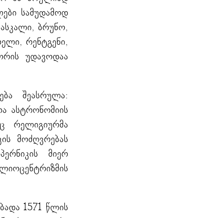
ლები სამუდამოდ
პასკალი, ბრუნო,
რელი, რენტგენი,
შორის უდავოდაა
ება შეასრულა:
რა ასტრონომიის
რც რელიგიურმა
კის მოძღვრებას
ერნიკის მიერ
ელიოცენტრიზმის
იბადა 1571 წლის