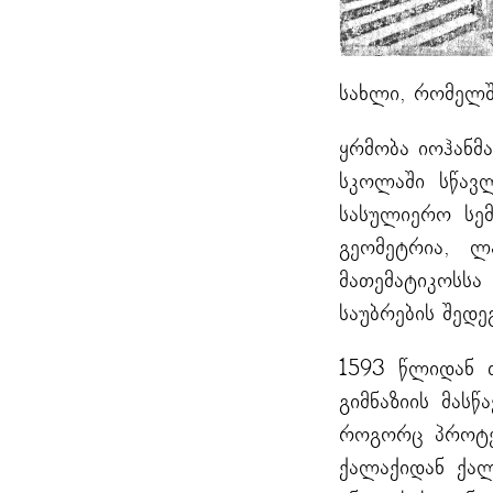
სახლი, რომელშ
ყრმობა იოჰანმ
სკოლაში სწავ
სასულიერო სემ
გეომეტრია, ლ
მათემატიკოსს
საუბრების შედე
1593 წლიდან თ
გიმნაზიის მას
როგორც პროტეს
ქალაქიდან ქალ