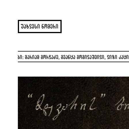
უახლესი ნომერი
გორდაძე, გვანცა გოგილაშვილი, ლიზი კაციაშვილი, თიკო იობი