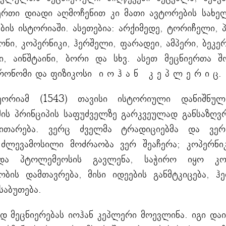
ერთი დიადი აღმოჩენით კი მათი ავტორების სახე
ბის ისტორიაში. ასეთებია: არქიმედე, ტორიჩელი, 
ნი, კოპერნიკი, ჰერშელი, ფარადეი, ამპერი, ბეკე
ი, აინშტაინი, ბორი და სხვ. ასეთ მეცნიერთა 
ონომი და ფიზიკოსი ი ო ჰ ა ნ კ ე პ ლ ე რ ი ც.
ეორიამ (1543) თავისი ისტორიული დანიშნულ
ის პრინციპის საფუძველზე გარკვეულად განსაზღვ
ვითარება. ვერც ძველმა ტრადიციებმა და ვე
 ძლევამოსილი მოძრაობა ვერ შეაჩერა; კოპერნი
ოდა პტოლემეოსის გავლენა, საჭირო იყო კოპ
ობის დამთავრება, მისი იდეების განმტკიცება, ჰ
საბუთება.
დ მეცნიერებას იოჰან კეპლერი მოევლინა. იგი და