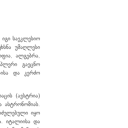
 იგი საეკლესიო
ხსნა უმაღლესი
ოფია, ალგებრა,
ეპლერი გაეცნო
ბისა და კერძო
აცის (ავსტრია)
ა ასტრონომიას.
 იძულებული იყო
ა. იტალიისა და