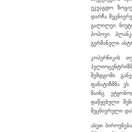
უკუაგდო. ზოგი
დარჩა მეცნიერე
გალილეი, ნიუტო
პოპოვი, პლანკ
გერმანელი ასტრ
კოპერნიკის თ
ჰელიოცენტრიზმ
შემდგომი გან
ფანატიზმმა ეს
მაინც ეტყობ
დაწყებული შენ
მეცნიერული და
ასეთ პიროვნება