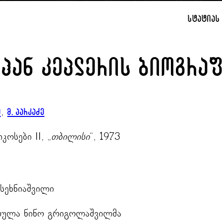
სტატიას 
ჰან კეპლერის ბიოგრა
, 
ე
მ. პარკაძე
ოსები II, „
თბილისი
“, 1973
 სეხნიაშვილი
რულა ნინო გრიგოლაშვილმა