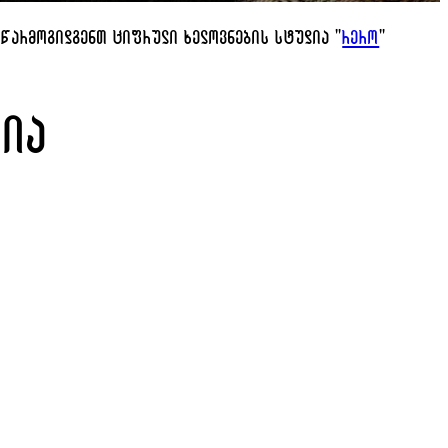
წარმოგიდგენთ ციფრული ხელოვნების სტუდია "
რერო
"
ფია