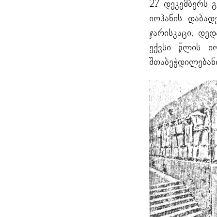
27 დეკემბერს გ
იოჰანის დაბა
ჯარისკაცი, დედ
ექვსი წლის იო
შთაბეჭდილებან