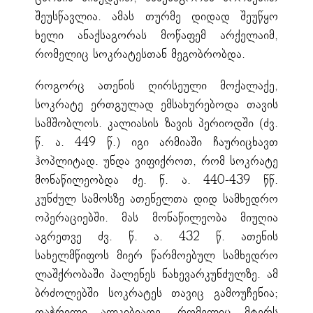
შეუსწავლია. ამას თურმე დიდად შეუწყო
ხელი ანაქსაგორას მოწაფემ არქელაიმ,
რომელიც სოკრატესთან მეგობრობდა.
როგორც ათენის ღირსეული მოქალაქე,
სოკრატე ერთგულად ემსახურებოდა თავის
სამშობლოს. კალიასის ზავის პერიოდში (ძვ.
წ. ა. 449 წ.) იგი არმიაში ჩაურიცხავთ
ჰოპლიტად. უნდა ვიფიქროთ, რომ სოკრატე
მონაწილეობდა ძე. წ. ა. 440-439 წწ.
კუნძულ სამოსზე ათენელთა დიდ სამხედრო
ოპერაციებში. მას მონაწილეობა მიუღია
აგრეთვე ძვ. წ. ა. 432 წ. ათენის
სახელმწიფოს მიერ წარმოებულ სამხედრო
ლაშქრობაში პალენეს ნახევარკუნძულზე. ამ
ბრძოლებში სოკრატეს თავიც გამოუჩენია;
დაჭრილი ალკიბიადე, რომელიც მტერს