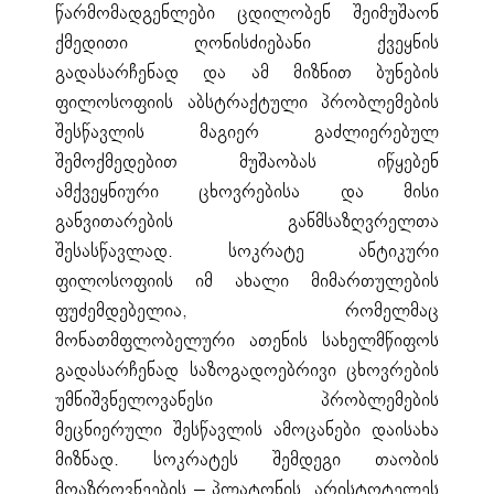
წარმომადგენლები ცდილობენ შეიმუშაონ
ქმედითი ღონისძიებანი ქვეყნის
გადასარჩენად და ამ მიზნით ბუნების
ფილოსოფიის აბსტრაქტული პრობლემების
შესწავლის მაგიერ გაძლიერებულ
შემოქმედებით მუშაობას იწყებენ
ამქვეყნიური ცხოვრებისა და მისი
განვითარების განმსაზღვრელთა
შესასწავლად. სოკრატე ანტიკური
ფილოსოფიის იმ ახალი მიმართულების
ფუძემდებელია, რომელმაც
მონათმფლობელური ათენის სახელმწიფოს
გადასარჩენად საზოგადოებრივი ცხოვრების
უმნიშვნელოვანესი პრობლემების
მეცნიერული შესწავლის ამოცანები დაისახა
მიზნად. სოკრატეს შემდეგი თაობის
მოაზროვნეების – პლატონის, არისტოტელეს