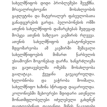
სახელმწიფოს დიდი პრობლემები შეუქმნა.
მრავალრიცხოვანი მოსახლეობის
გაჟლეტისა და მატერიალურ ფასეულობათა
განადგურების გარდა, პელოპონესის ომში
ათენის სახელმწიფოს დამარცხებას შედეგად
მოჰყვა ათენის საზღვაო კავშირის რღვევა.
ათენის სახელმწიფოს გაბატონებული
მდგომარეობა ამ კავშირში შემავალი
სახელმწიფოების მიმართ წარსულის
უსიამოვნო მოგონებად დარჩა. ხანგრძლივმა
და გაუთავებელმა ომებმა მოსახლეობა
გააღატაკა, ქვეყანა გაუკაცრიელდა,
ხელოსნობა და ვაჭრობა მოიშალა,
სახელმწიფო ხაზინა სწრაფად დაცარიელდა.
კოლონიებში მცხოვრები მდიდარი ათენელი
მონათმფლობელები იძულებული გახდნენ
დაეტოვებინათ თავიანთი მიწის ნაკვეთები