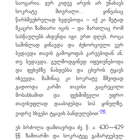
საოცარია, ჯერ კიდევ არვის არ უნახავს
სოკრატე მთვრალი… ყინვასაც
წარბშეუხრელად ხვდებოდა – იქ კი მეტად
მკაცრი ზამთარი იცის – და მართლაც რომ
სასწაულებს ახდენდა იგი. ერთ დღეს, როცა
საშინლად ყინავდა და ძეხორციელი ვერ
ბედავდა თავის გამოყოფას კარვებიდან ან,
თუ ბედავდა, გულმოდგინედ იფუთვნებოდა
და ფეხებზე ნაბდებსა და ცხვრის ტყავს
იხვევდა, მაშინაც კი სოკრატე მშვიდად
გადიოდა კარში თავისი გაცრეცილი
მოსასხამით და ფეხშიშველი უფრო
თავისუფლად დააბიჯებდა სიპ ყინულზე,
[4]
ვიდრე სხვები ტყავის ბანდულებით“
.
ეს ბრძოლა დამთავრდა ძვ. წ. ა. 430—429
წწ. ზამთარში და სოკრატეც გამარჯვებულ