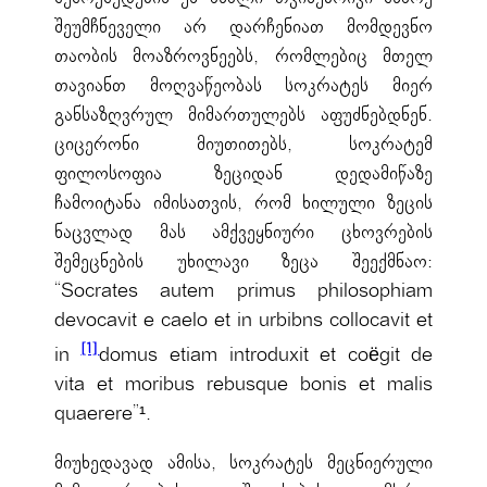
შეუმჩნეველი არ დარჩენიათ მომდევნო
თაობის მოაზროვნეებს, რომლებიც მთელ
თავიანთ მოღვაწეობას სოკრატეს მიერ
განსაზღვრულ მიმართულებს აფუძნებდნენ.
ციცერონი მიუთითებს, სოკრატემ
ფილოსოფია ზეციდან დედამიწაზე
ჩამოიტანა იმისათვის, რომ ხილული ზეცის
ნაცვლად მას ამქვეყნიური ცხოვრების
შემეცნების უხილავი ზეცა შეექმნაო:
“Socrates autem primus philosophiam
devocavit e caelo et in urbibns collocavit et
[1]
in
domus etiam introduxit et coëgit de
vita et moribus rebusque bonis et malis
quaerere”¹.
მიუხედავად ამისა, სოკრატეს მეცნიერული