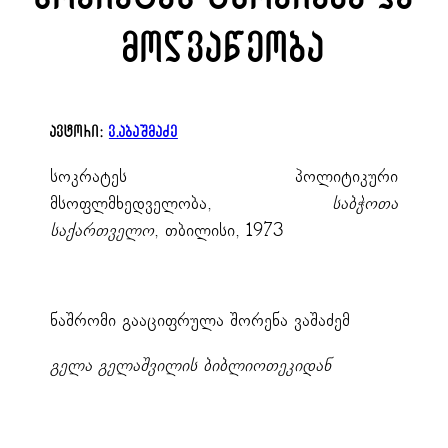
მოღვაწეობა
ავტორი:
ვ.აბაშმაძე
სოკრატეს პოლიტიკური
მსოფლმხედველობა,
საბჭოთა
საქართველო
, თბილისი, 1973
ნაშრომი გააციფრულა შორენა ვაშაძემ
გელა გელაშვილის ბიბლიოთეკიდან