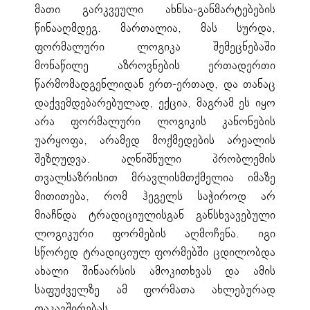
მათი გარკვეული ახნსა-განმარტებების
წინააღმდეგ. მართალია, მას სურდა,
ფორმალური ლოგიკა შემეცნებაში
მონაწილე აზროვნების ერთადერთი
წარმომადგენლიდან ერთ-ერთად, და თანაც
დაქვემდებარებულად, ექცია, მაგრამ ეს იყო
არა ფორმალური ლოგიკის კანონების
უარყოფა, არამედ მოქმედების არეალის
შეზღუდვა. აღნიშნული პრობლემის
თვალსაზრისით მრავლისმთქმელია იმაზე
მითითება, რომ ჰეგელს საჭიროდ არ
მიაჩნდა ტრადიციულისგან განსხვავებული
ლოგიკური ფორმების აღმოჩენა. იგი
სწორედ ტრადიციულ ფორმებში ცდილობდა
ახალი შინაარსის ამოკითხვას და ამის
საფუძველზე ამ ფორმათა ახლებურად
დაკავშირებას.