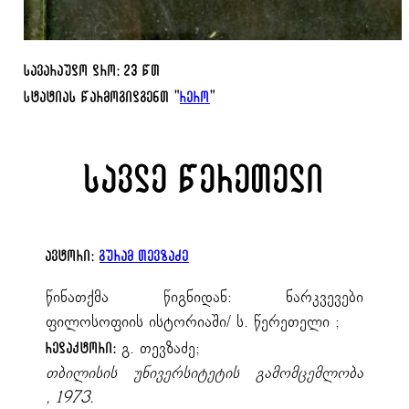
სავარაუდო დრო: 23 წთ
სტატიას წარმოგიდგენთ "
რერო
"
სავლე წერეთელი
ავტორი:
გურამ თევზაძე
წინათქმა წიგნიდან: ნარკვევები
ფილოსოფიის ისტორიაში/ ს. წერეთელი ;
გ. თევზაძე;
რედაქტორი:
თბილისის უნივერსიტეტის გამომცემლობა
, 1973.