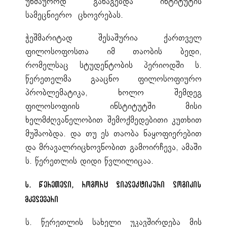
უხმაუროდ განაგებდა ინტიტუტის
სამეცნიერო ცხოვრებას.
ჭეშმარიტად შესაშურია ქართველ
ფილოსოფოსთა იმ თაობის ბედი,
რომელსაც სტუდენტობის პერიოდში ს.
წერეთელმა გააცნო ფილოსოფიურო
პრობლემატიკა, ხოლო შემდეგ
ფილოსოფიის ინსტიტუტში მისი
ხელმძღვანელობით შემოქმედებითი კუთხით
მუშაობდა. და თუ ეს თაობა ნაყოფიერებით
და მრავალრიცხოვნობით გამოირჩევა, ამაში
ს. წერეთლის დიდი წვლილიცაა.
ს. წერეთელი, როგორც დიალექტიკური ლოგიკის
მკვლევარი
ს. წერეთლის სახელი უკავშირდება მის