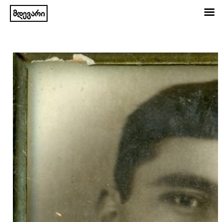
მდევარი