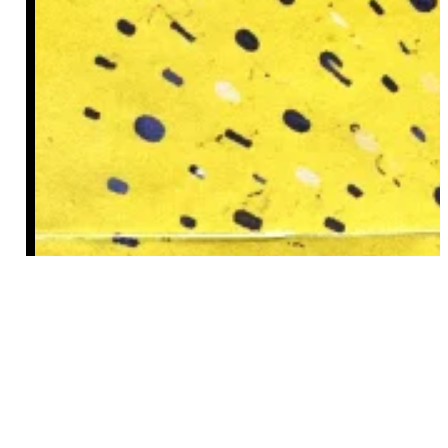
სტატისტიკის ფილოსოფია