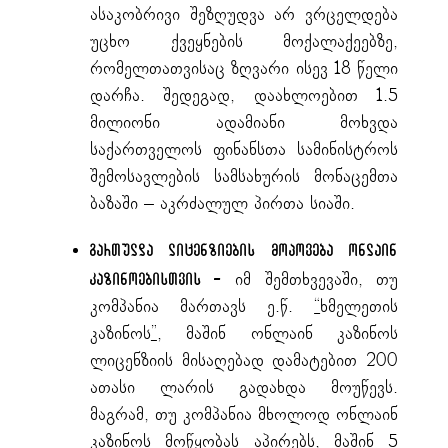
ასაკობრივი შეზღუდვა არ ვრცელდება
უცხო ქვეყნების მოქალაქეებზე,
რომელთათვისაც ზღვარი ისევ 18 წელი
დარჩა. შედეგად, დაახლოებით 1.5
მილიონი ადამიანი მოხვდა
საქართველოს ფინანსთა სამინისტროს
შემოსავლების სამსახურის მონაცემთა
ბაზაში – აკრძალულ პირთა სიაში.
გართულდა ლიცენზიების მოპოვებ
ა ონლაინ
იმ შემთხვევაში, თუ
კაზინოებისთვის –
კომპანია მართავს ე.წ.
“
ხმელეთის
კაზინოს
”
, მაშინ ონლაინ კაზინოს
ლიცენზიის მისაღებად დამატებით 200
ათასი ლარის გადახდა მოუწევს.
მაგრამ, თუ კომპანია მხოლოდ ონლაინ
კაზინოს მოწყობას აპირებს, მაშინ 5