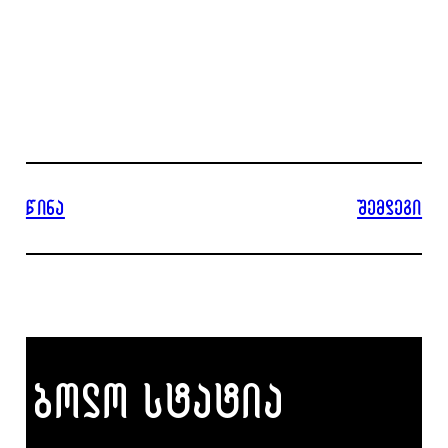
წინა
შემდეგი
ბოლო სტატია