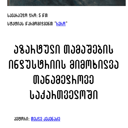
სავარაუდო დრო: 5 წთ
სტატიას წარმოგიდგენთ "
რერო
"
აზარტული თამაშების
ინდუსტრიის მიმოხილვა
თანამედროვე
საქართველოში
ავტორი:
თეკლე კეკენაძე