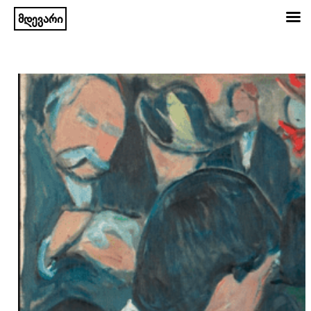
მდევარი