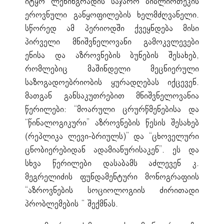
იტყო ლენინგრადის საჯარო ბიბლიოთეკის
ეროვნული განყოფილების ხელმძღვანელი.
სწორედ ამ პერიოდში ქვეყნდება მისი
პირველი მნიშვნელოვანი გამოკვლევები
ენისა და აზროვნების ბუნების შესახებ,
რომლებიც მაშინდელი მეცნიერული
საზოგადოებრიობის ყურადღებას იქცევენ.
მათგან განსაკუთრებით მნიშვნელოვანია
წერილები: “მოარული ცრურწმენებისა და
“წინალოგიკური” აზროვნების წესის შესახებ
(რეპლიკა ლევი-ბრიულს)” და “ცხოველური
ცნობიერებიდან ადამიანურისაკენ”. ეს და
სხვა წერილები დასაბამს აძლევენ კ.
მეგრელიძის ფუნდამენტური მონოგრაფიის
“აზროვნების სოციოლოგიის ძირითადი
პრობლემების “ შექმნას.