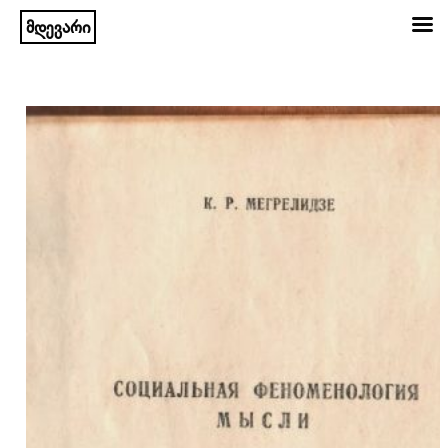
მდევარი