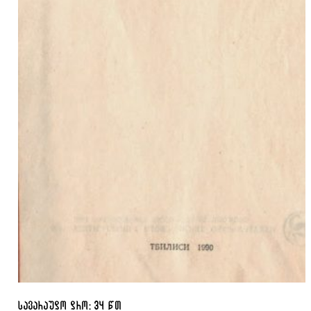
სავარაუდო დრო: 34 წთ