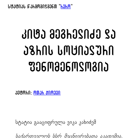
სტატიას წარმოგიდგენთ "
რერო
"
კიტა მეგრელიძე და
აზრის სოციალური
ფენომენოლოგია
ავტორი:
ოთარ ჯიოევი
სტატია გააციფრულა ვიკა კახიძემ
საქართველოს სსრ მეცნიერებათა აკადემია,